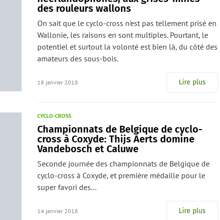
des rouleurs wallons
On sait que le cyclo-cross n'est pas tellement prisé en
Wallonie, les raisons en sont multiples. Pourtant, le
potentiel et surtout la volonté est bien là, du côté des
amateurs des sous-bois.
Lire plus
18 janvier 2018
CYCLO-CROSS
Championnats de Belgique de cyclo-
cross à Coxyde: Thijs Aerts domine
Vandebosch et Caluwe
Seconde journée des championnats de Belgique de
cyclo-cross à Coxyde, et première médaille pour le
super favori des…
Lire plus
14 janvier 2018