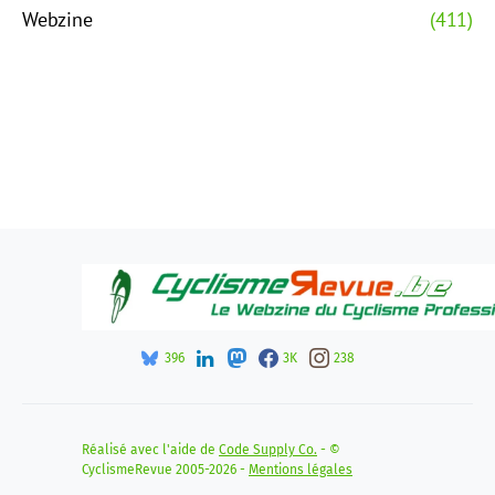
Webzine
(411)
396
3K
238
Réalisé avec l'aide de
Code Supply Co.
- ©
CyclismeRevue 2005-2026 -
Mentions légales