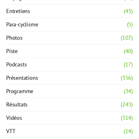
Entretiens
(43)
Para-cyclisme
(5)
Photos
(107)
Piste
(40)
Podcasts
(17)
Présentations
(356)
Programme
(34)
Résultats
(243)
Vidéos
(314)
VTT
(14)