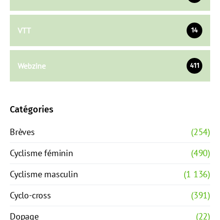
VTT
14
Webzine
411
Catégories
Brèves
(254)
Cyclisme féminin
(490)
Cyclisme masculin
(1 136)
Cyclo-cross
(391)
Dopage
(22)