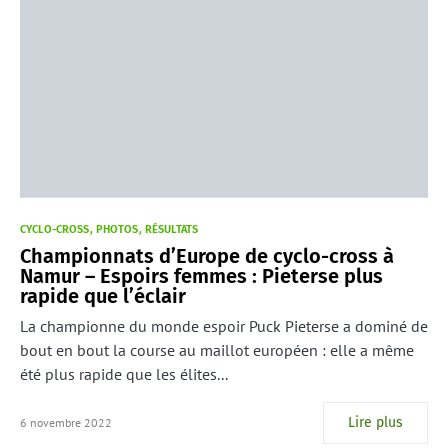
CYCLO-CROSS
PHOTOS
RÉSULTATS
Championnats d’Europe de cyclo-cross à
Namur – Espoirs femmes : Pieterse plus
rapide que l’éclair
La championne du monde espoir Puck Pieterse a dominé de
bout en bout la course au maillot européen : elle a même
été plus rapide que les élites...
Lire plus
6 novembre 2022