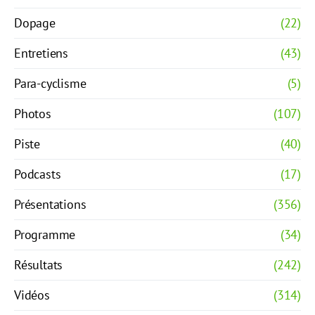
Dopage
(22)
Entretiens
(43)
Para-cyclisme
(5)
Photos
(107)
Piste
(40)
Podcasts
(17)
Présentations
(356)
Programme
(34)
Résultats
(242)
Vidéos
(314)