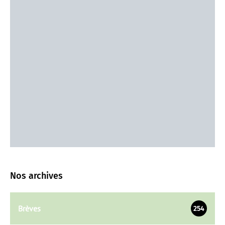
Nos archives
Brèves
254