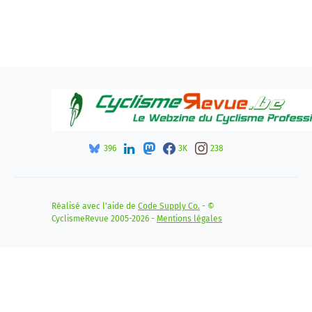
396
3K
238
Réalisé avec l'aide de
Code Supply Co.
- ©
CyclismeRevue 2005-2026 -
Mentions légales