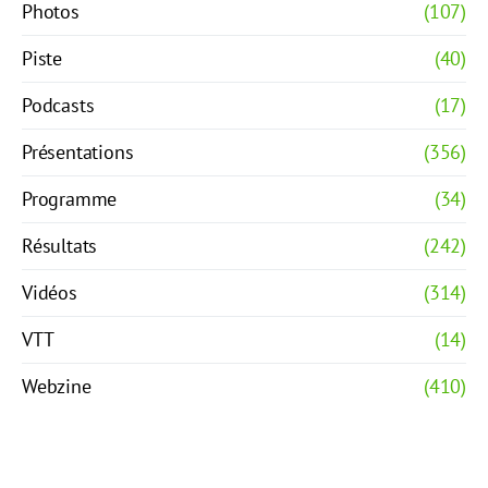
Photos
(107)
Piste
(40)
Podcasts
(17)
Présentations
(356)
Programme
(34)
Résultats
(242)
Vidéos
(314)
VTT
(14)
Webzine
(410)