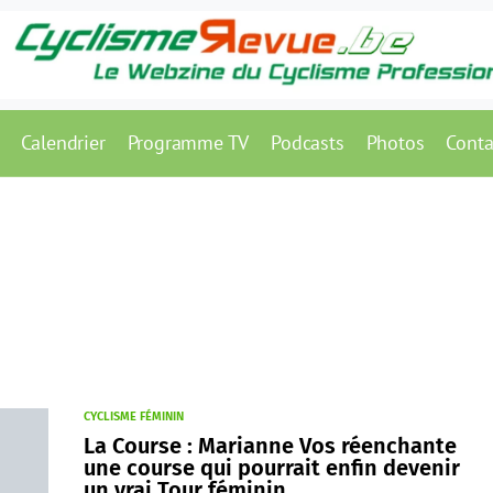
Calendrier
Programme TV
Podcasts
Photos
Conta
CYCLISME FÉMININ
La Course : Marianne Vos réenchante
une course qui pourrait enfin devenir
un vrai Tour féminin