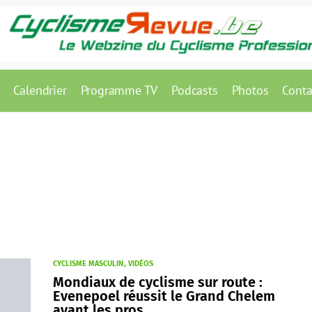
Calendrier
Programme TV
Podcasts
Photos
Conta
CYCLISME MASCULIN
VIDÉOS
Mondiaux de cyclisme sur route :
Evenepoel réussit le Grand Chelem
avant les pros