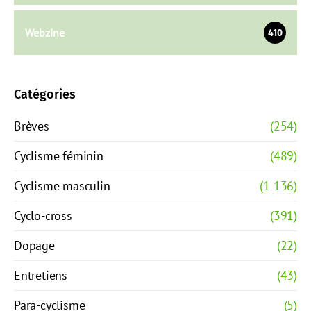
Webzine
410
Catégories
Brèves
(254)
Cyclisme féminin
(489)
Cyclisme masculin
(1 136)
Cyclo-cross
(391)
Dopage
(22)
Entretiens
(43)
Para-cyclisme
(5)