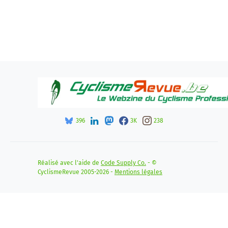
396
3K
238
Réalisé avec l'aide de
Code Supply Co.
- ©
CyclismeRevue 2005-2026 -
Mentions légales