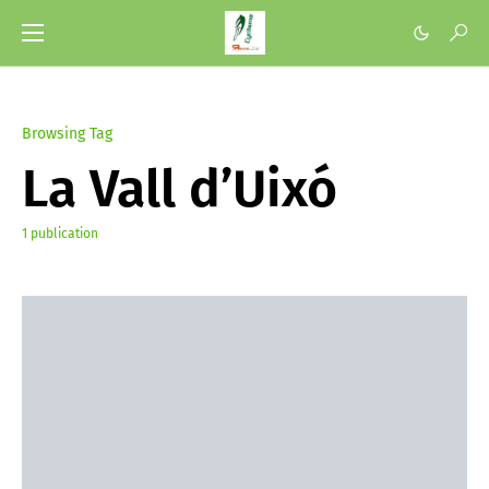
Browsing Tag
La Vall d’Uixó
1 publication