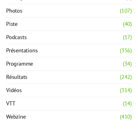
Photos
(107)
Piste
(40)
Podcasts
(17)
Présentations
(356)
Programme
(34)
Résultats
(242)
Vidéos
(314)
VTT
(14)
Webzine
(410)