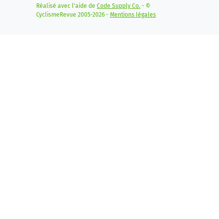
Réalisé avec l'aide de
Code Supply Co.
- ©
CyclismeRevue 2005-2026 -
Mentions légales