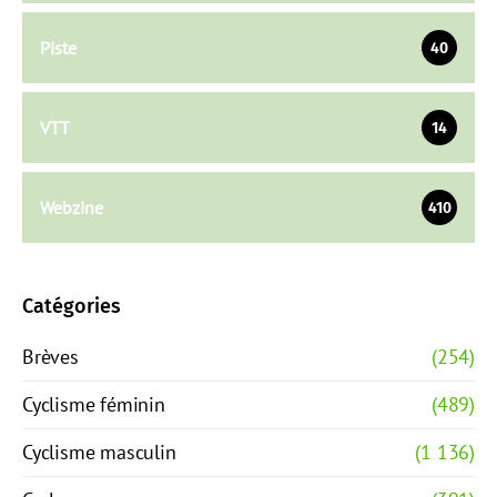
Piste
40
VTT
14
Webzine
410
Catégories
Brèves
(254)
Cyclisme féminin
(489)
Cyclisme masculin
(1 136)