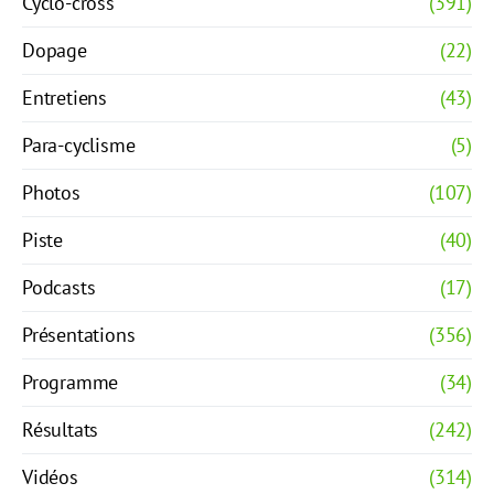
Cyclo-cross
(391)
Dopage
(22)
Entretiens
(43)
Para-cyclisme
(5)
Photos
(107)
Piste
(40)
Podcasts
(17)
Présentations
(356)
Programme
(34)
Résultats
(242)
Vidéos
(314)