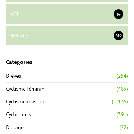
VTT
14
Webzine
410
Catégories
Brèves
(254)
Cyclisme féminin
(489)
Cyclisme masculin
(1 136)
Cyclo-cross
(391)
Dopage
(22)