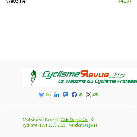
Webzine
(410)
396
3K
238
Réalisé avec l'aide de
Code Supply Co.
- ©
CyclismeRevue 2005-2026 -
Mentions légales