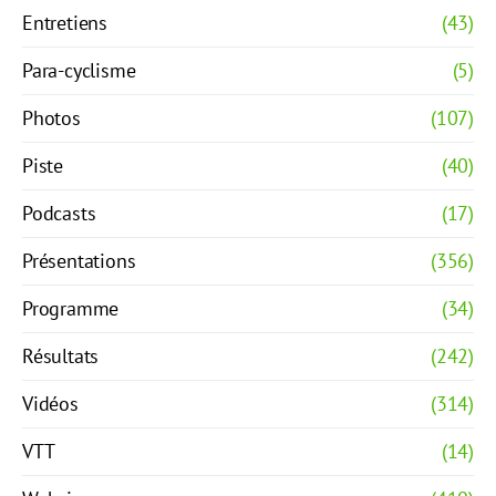
Entretiens
(43)
Para-cyclisme
(5)
Photos
(107)
Piste
(40)
Podcasts
(17)
Présentations
(356)
Programme
(34)
Résultats
(242)
Vidéos
(314)
VTT
(14)