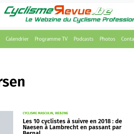
Calendrier
Programme TV
Podcasts
Photos
Conta
rsen
CYCLISME MASCULIN
WEBZINE
Les 10 cyclistes à suivre en 2018 : de
Naesen à Lambrecht en passant par
Bernal