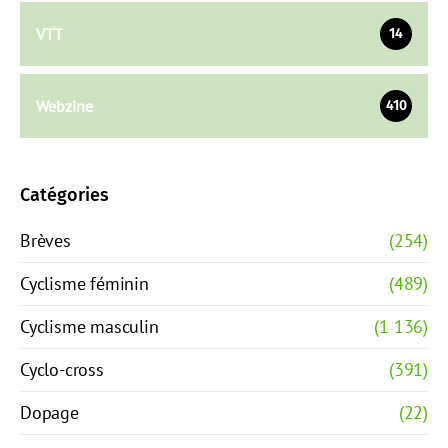
VTT
14
Webzine
410
Catégories
Brèves
(254)
Cyclisme féminin
(489)
Cyclisme masculin
(1 136)
Cyclo-cross
(391)
Dopage
(22)