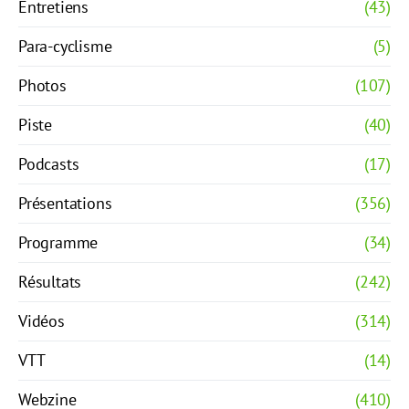
Entretiens
(43)
Para-cyclisme
(5)
Photos
(107)
Piste
(40)
Podcasts
(17)
Présentations
(356)
Programme
(34)
Résultats
(242)
Vidéos
(314)
VTT
(14)
Webzine
(410)