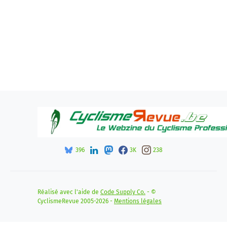
396
3K
238
Réalisé avec l'aide de
Code Supply Co.
- ©
CyclismeRevue 2005-2026 -
Mentions légales