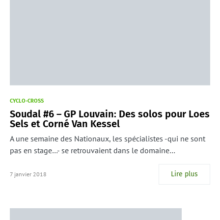
CYCLO-CROSS
Soudal #6 – GP Louvain: Des solos pour Loes
Sels et Corné Van Kessel
A une semaine des Nationaux, les spécialistes -qui ne sont
pas en stage…- se retrouvaient dans le domaine…
Lire plus
7 janvier 2018