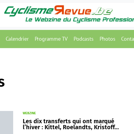
Calendrier
Programme TV
Podcasts
Photos
Conta
s
WEBZINE
Les dix transferts qui ont marqué
l’hiver : Kittel, Roelandts, Kristoff…