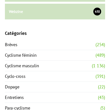
Webzine
410
Catégories
Brèves
(254)
Cyclisme féminin
(489)
Cyclisme masculin
(1 136)
Cyclo-cross
(391)
Dopage
(22)
Entretiens
(43)
Para-cyclisme
(5)