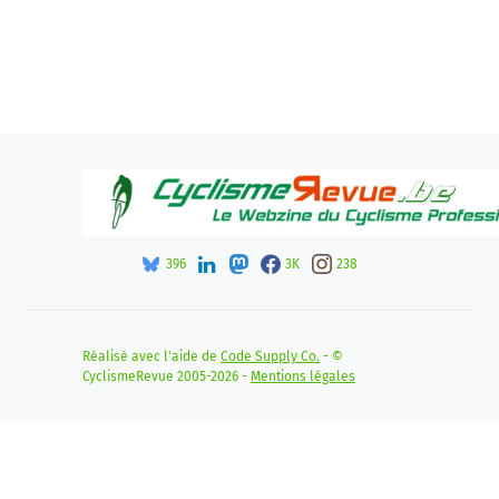
396
3K
238
Réalisé avec l'aide de
Code Supply Co.
- ©
CyclismeRevue 2005-2026 -
Mentions légales