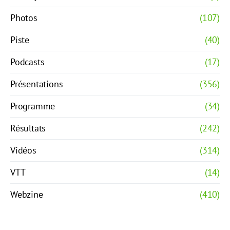
Photos
(107)
Piste
(40)
Podcasts
(17)
Présentations
(356)
Programme
(34)
Résultats
(242)
Vidéos
(314)
VTT
(14)
Webzine
(410)