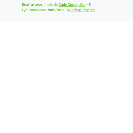
Réalisé avec l'aide de
Code Supply Co.
- ©
CyclismeRevue 2005-2026 -
Mentions légales