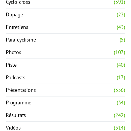
Cyclo-cross
(391)
Dopage
(22)
Entretiens
(43)
Para-cyclisme
(5)
Photos
(107)
Piste
(40)
Podcasts
(17)
Présentations
(356)
Programme
(34)
Résultats
(242)
Vidéos
(314)