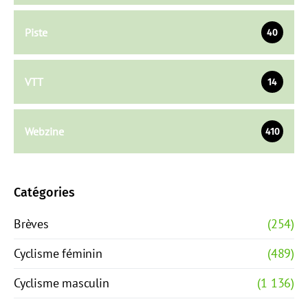
Piste
40
VTT
14
Webzine
410
Catégories
Brèves
(254)
Cyclisme féminin
(489)
Cyclisme masculin
(1 136)