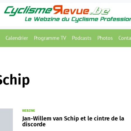
Calendrier
Programme TV
Podcasts
Photos
Conta
Schip
WEBZINE
Jan-Willem van Schip et le cintre de la
discorde