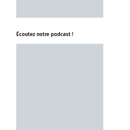
Écoutez notre podcast !