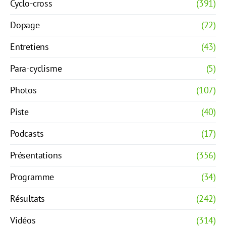
Cyclo-cross
(391)
Dopage
(22)
Entretiens
(43)
Para-cyclisme
(5)
Photos
(107)
Piste
(40)
Podcasts
(17)
Présentations
(356)
Programme
(34)
Résultats
(242)
Vidéos
(314)