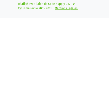
Réalisé avec l'aide de
Code Supply Co.
- ©
CyclismeRevue 2005-2026 -
Mentions légales