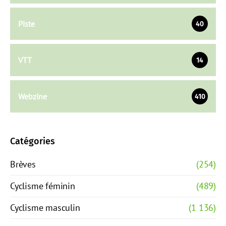
Piste
40
VTT
14
Webzine
410
Catégories
Brèves
(254)
Cyclisme féminin
(489)
Cyclisme masculin
(1 136)