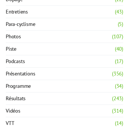
Entretiens
(43)
Para-cyclisme
(5)
Photos
(107)
Piste
(40)
Podcasts
(17)
Présentations
(356)
Programme
(34)
Résultats
(243)
Vidéos
(314)
VTT
(14)