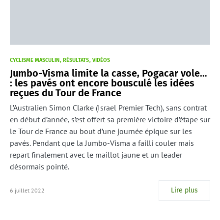
CYCLISME MASCULIN
RÉSULTATS
VIDÉOS
Jumbo-Visma limite la casse, Pogacar vole…
: les pavés ont encore bousculé les idées
reçues du Tour de France
L’Australien Simon Clarke (Israel Premier Tech), sans contrat
en début d’année, s’est offert sa première victoire d’étape sur
le Tour de France au bout d’une journée épique sur les
pavés. Pendant que la Jumbo-Visma a failli couler mais
repart finalement avec le maillot jaune et un leader
désormais pointé.
Lire plus
6 juillet 2022