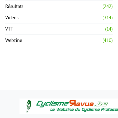
Résultats
(242)
Vidéos
(314)
VTT
(14)
Webzine
(410)