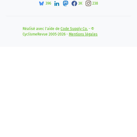
396
3K
238
Réalisé avec l'aide de
Code Supply Co.
- ©
CyclismeRevue 2005-2026 -
Mentions légales