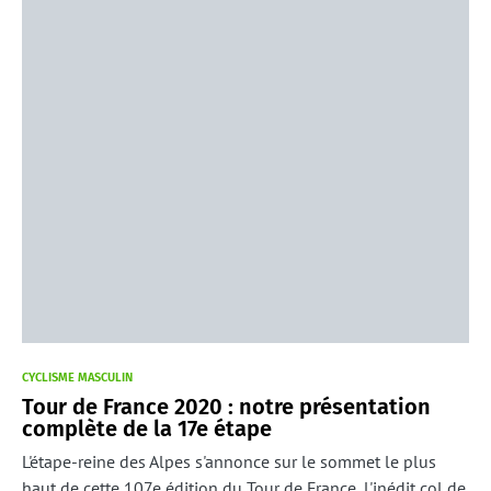
CYCLISME MASCULIN
Tour de France 2020 : notre présentation
complète de la 17e étape
L'étape-reine des Alpes s'annonce sur le sommet le plus
haut de cette 107e édition du Tour de France, l'inédit col de