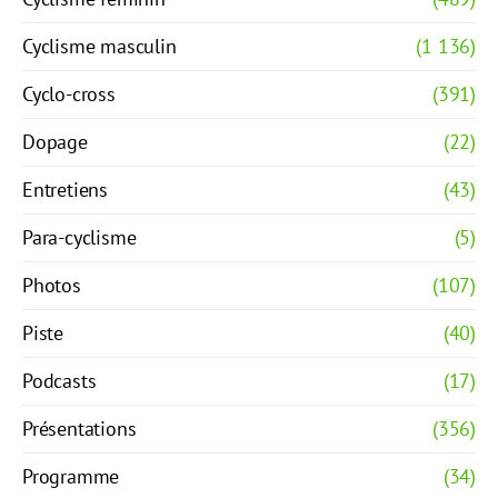
Cyclisme masculin
(1 136)
Cyclo-cross
(391)
Dopage
(22)
Entretiens
(43)
Para-cyclisme
(5)
Photos
(107)
Piste
(40)
Podcasts
(17)
Présentations
(356)
Programme
(34)