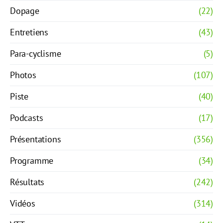
Dopage
(22)
Entretiens
(43)
Para-cyclisme
(5)
Photos
(107)
Piste
(40)
Podcasts
(17)
Présentations
(356)
Programme
(34)
Résultats
(242)
Vidéos
(314)