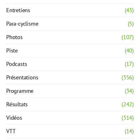
Entretiens
(43)
Para-cyclisme
(5)
Photos
(107)
Piste
(40)
Podcasts
(17)
Présentations
(356)
Programme
(34)
Résultats
(242)
Vidéos
(314)
VTT
(14)