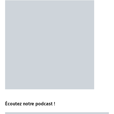
Écoutez notre podcast !