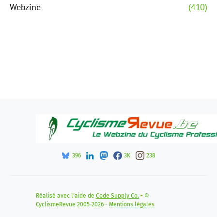
Webzine
(410)
396
3K
238
Réalisé avec l'aide de
Code Supply Co.
- ©
CyclismeRevue 2005-2026 -
Mentions légales