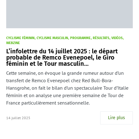
CYCLISME FÉMININ
CYCLISME MASCULIN
PROGRAMME
RÉSULTATS
VIDÉOS
WEBZINE
L’infolettre du 14 juillet 2025 : le départ
probable de Remco Evenepoel, le Giro
féminin et le Tour masculin…
Cette semaine, on évoque la grande rumeur autour d’un
transfert de Remco Evenepoel chez Red Bull-Bora-
Hansgrohe, on fait le bilan d’un spectaculaire Tour d’Italie
féminin et on analyse une première semaine de Tour de
France particulièrement sensationnelle.
Lire plus
14 juillet 2025