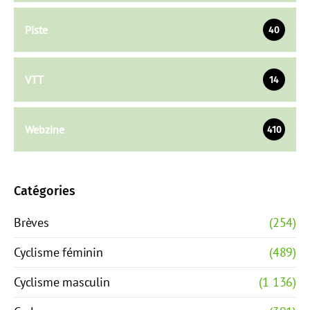
Piste
40
VTT
14
Webzine
410
Catégories
Brèves
(254)
Cyclisme féminin
(489)
Cyclisme masculin
(1 136)