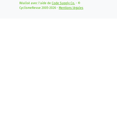
Réalisé avec l'aide de
Code Supply Co.
- ©
CyclismeRevue 2005-2026 -
Mentions légales