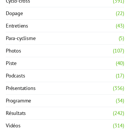
Cyclo-cross
(391)
Dopage
(22)
Entretiens
(43)
Para-cyclisme
(5)
Photos
(107)
Piste
(40)
Podcasts
(17)
Présentations
(356)
Programme
(34)
Résultats
(242)
Vidéos
(314)