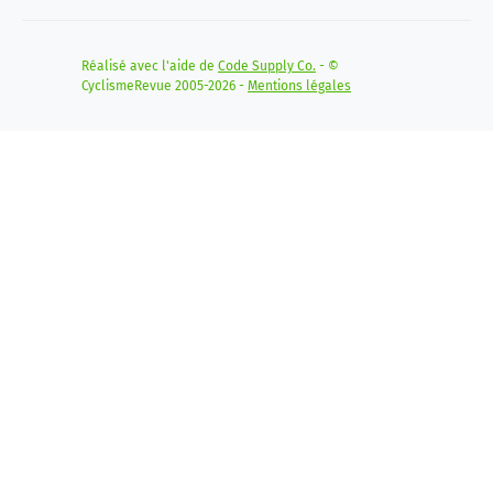
Réalisé avec l'aide de
Code Supply Co.
- ©
CyclismeRevue 2005-2026 -
Mentions légales