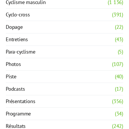
Cyclisme masculin
(1 136)
Cyclo-cross
(391)
Dopage
(22)
Entretiens
(43)
Para-cyclisme
(5)
Photos
(107)
Piste
(40)
Podcasts
(17)
Présentations
(356)
Programme
(34)
Résultats
(242)