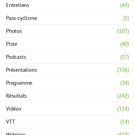
Entretiens
(43)
Para-cyclisme
(5)
Photos
(107)
Piste
(40)
Podcasts
(17)
Présentations
(356)
Programme
(34)
Résultats
(242)
Vidéos
(314)
VTT
(14)
Webzine
(410)