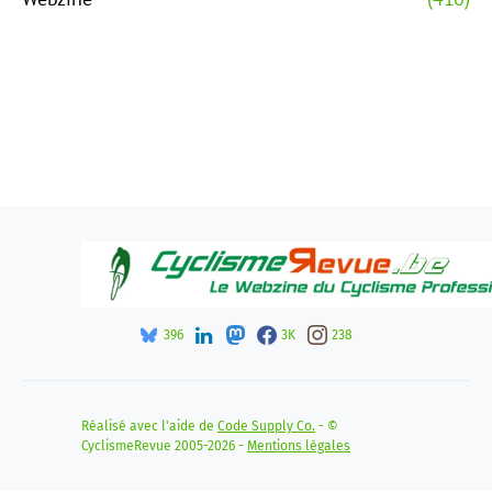
396
3K
238
Réalisé avec l'aide de
Code Supply Co.
- ©
CyclismeRevue 2005-2026 -
Mentions légales