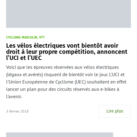
CYCLISME MASCULIN
VTT
Les vélos électriques vont bientôt avoir
droit à leur propre compétition, annoncent
l’UCI et l’UEC
Voici que les épreuves réservées aux vélos électriques
(légaux et avérés) risquent de bientôt voir le jour. L'UCI et
l'Union Européenne de Cyclisme (UEC) souhaitent en effet
lancer un plan pour des circuits réservés aux e-bikes à
l'avenir.
Lire plus
3 février 2018