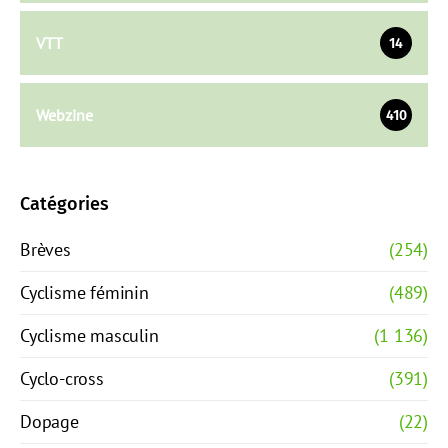
VTT
14
Webzine
410
Catégories
Brèves
(254)
Cyclisme féminin
(489)
Cyclisme masculin
(1 136)
Cyclo-cross
(391)
Dopage
(22)