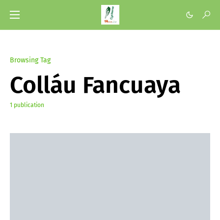
Browsing Tag
Colláu Fancuaya
1 publication