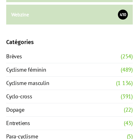
Webzine
410
Catégories
Brèves
(254)
Cyclisme féminin
(489)
Cyclisme masculin
(1 136)
Cyclo-cross
(391)
Dopage
(22)
Entretiens
(43)
Para-cyclisme
(5)