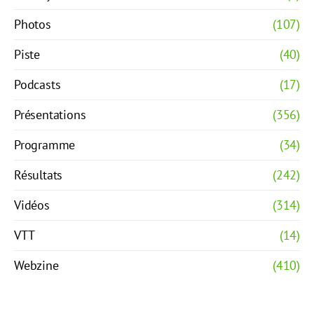
Photos
(107)
Piste
(40)
Podcasts
(17)
Présentations
(356)
Programme
(34)
Résultats
(242)
Vidéos
(314)
VTT
(14)
Webzine
(410)