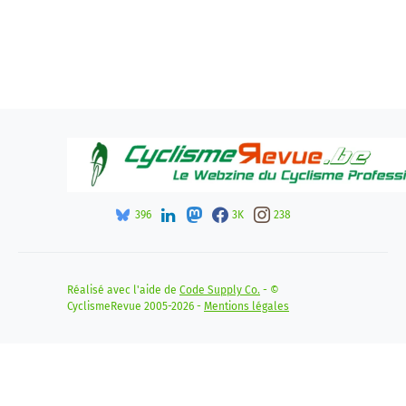
396
3K
238
Réalisé avec l'aide de
Code Supply Co.
- ©
CyclismeRevue 2005-2026 -
Mentions légales