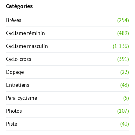
Catégories
Brèves
(254)
Cyclisme féminin
(489)
Cyclisme masculin
(1 136)
Cyclo-cross
(391)
Dopage
(22)
Entretiens
(43)
Para-cyclisme
(5)
Photos
(107)
Piste
(40)