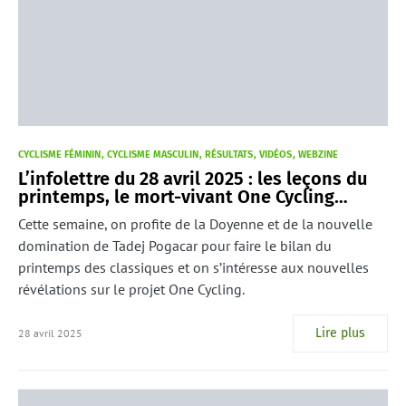
CYCLISME FÉMININ
CYCLISME MASCULIN
RÉSULTATS
VIDÉOS
WEBZINE
L’infolettre du 28 avril 2025 : les leçons du
printemps, le mort-vivant One Cycling…
Cette semaine, on profite de la Doyenne et de la nouvelle
domination de Tadej Pogacar pour faire le bilan du
printemps des classiques et on s’intéresse aux nouvelles
révélations sur le projet One Cycling.
Lire plus
28 avril 2025