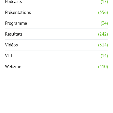
Podcasts
(17)
Présentations
(356)
Programme
(34)
Résultats
(242)
Vidéos
(314)
VTT
(14)
Webzine
(410)