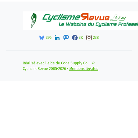
396
3K
238
Réalisé avec l'aide de
Code Supply Co.
- ©
CyclismeRevue 2005-2026 -
Mentions légales