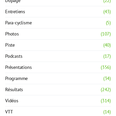
Dopage
(22)
Entretiens
(43)
Para-cyclisme
(5)
Photos
(107)
Piste
(40)
Podcasts
(17)
Présentations
(356)
Programme
(34)
Résultats
(242)
Vidéos
(314)
VTT
(14)