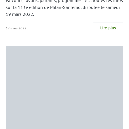
Parcours, favoris, partants, programme TV... : toutes les infos
sur la 113e édition de Milan-Sanremo, disputée le samedi
19 mars 2022.
Lire plus
17 mars 2022