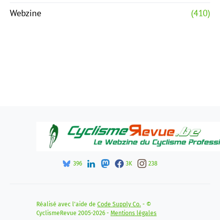
Webzine
(410)
396
3K
238
Réalisé avec l'aide de
Code Supply Co.
- ©
CyclismeRevue 2005-2026 -
Mentions légales