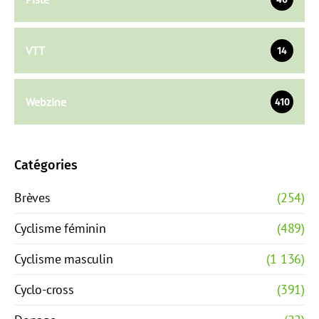
VTT
14
Webzine
410
Catégories
Brèves
(254)
Cyclisme féminin
(489)
Cyclisme masculin
(1 136)
Cyclo-cross
(391)