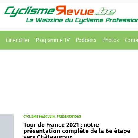
Calendrier
Programme TV
Podcasts
Photos
Conta
CYCLISME MASCULIN
PRÉSENTATIONS
Tour de France 2021 : notre
présentation complète de la 6e étape
vers Châteauroux