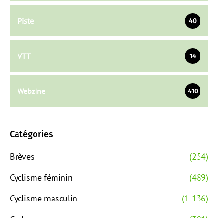
Piste
40
VTT
14
Webzine
410
Catégories
Brèves
(254)
Cyclisme féminin
(489)
Cyclisme masculin
(1 136)