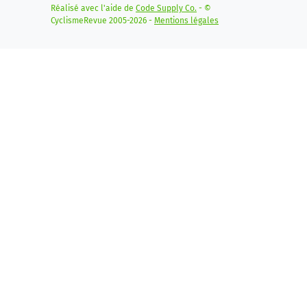
Réalisé avec l'aide de
Code Supply Co.
- ©
CyclismeRevue 2005-2026 -
Mentions légales