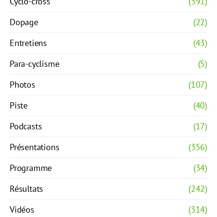
Cyclo-cross
(391)
Dopage
(22)
Entretiens
(43)
Para-cyclisme
(5)
Photos
(107)
Piste
(40)
Podcasts
(17)
Présentations
(356)
Programme
(34)
Résultats
(242)
Vidéos
(314)