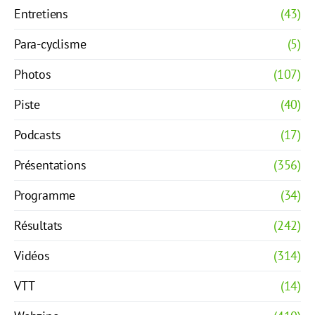
Entretiens
(43)
Para-cyclisme
(5)
Photos
(107)
Piste
(40)
Podcasts
(17)
Présentations
(356)
Programme
(34)
Résultats
(242)
Vidéos
(314)
VTT
(14)