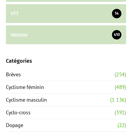
VTT
14
Webzine
410
Catégories
Brèves
(254)
Cyclisme féminin
(489)
Cyclisme masculin
(1 136)
Cyclo-cross
(391)
Dopage
(22)