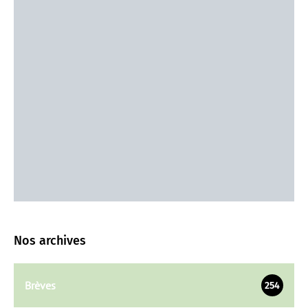
Nos archives
Brèves
254