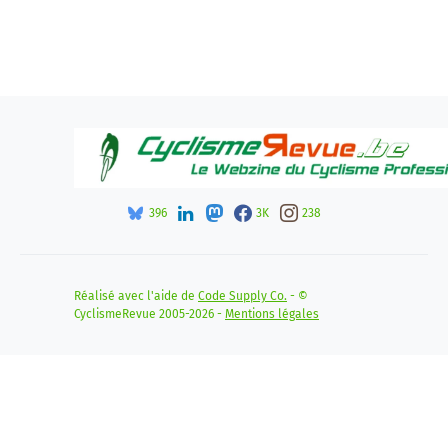
396
3K
238
Réalisé avec l'aide de
Code Supply Co.
- ©
CyclismeRevue 2005-2026 -
Mentions légales