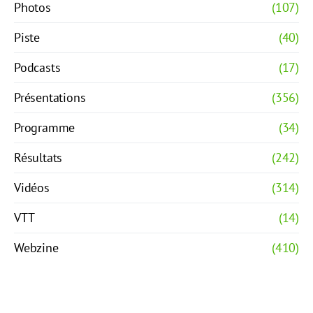
Photos
(107)
Piste
(40)
Podcasts
(17)
Présentations
(356)
Programme
(34)
Résultats
(242)
Vidéos
(314)
VTT
(14)
Webzine
(410)