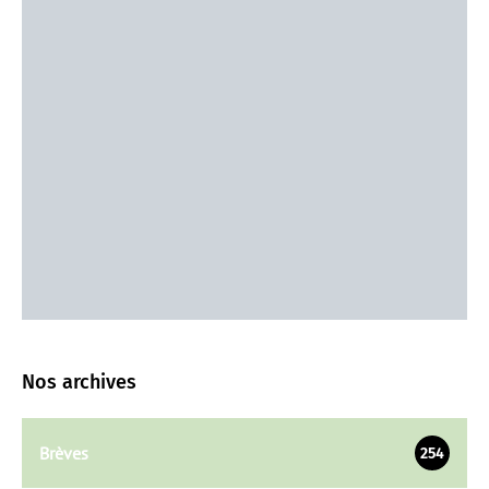
Nos archives
Brèves
254