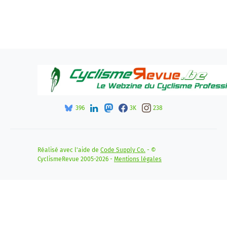
396
3K
238
Réalisé avec l'aide de
Code Supply Co.
- ©
CyclismeRevue 2005-2026 -
Mentions légales