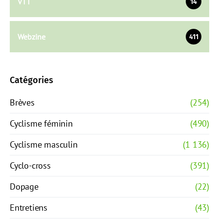
VTT
14
Webzine
411
Catégories
Brèves
(254)
Cyclisme féminin
(490)
Cyclisme masculin
(1 136)
Cyclo-cross
(391)
Dopage
(22)
Entretiens
(43)