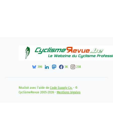
396
3K
238
Réalisé avec l'aide de
Code Supply Co.
- ©
CyclismeRevue 2005-2026 -
Mentions légales