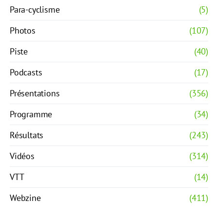
Para-cyclisme
(5)
Photos
(107)
Piste
(40)
Podcasts
(17)
Présentations
(356)
Programme
(34)
Résultats
(243)
Vidéos
(314)
VTT
(14)
Webzine
(411)