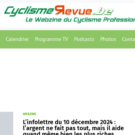
Calendrier
Programme TV
Podcasts
Photos
Conta
WEBZINE
L’infolettre du 10 décembre 2024 :
l’argent ne fait pas tout, mais il aide
quand même bien les plus riches