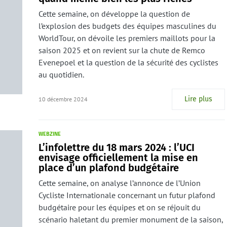
Cette semaine, on développe la question de
l’explosion des budgets des équipes masculines du
WorldTour, on dévoile les premiers maillots pour la
saison 2025 et on revient sur la chute de Remco
Evenepoel et la question de la sécurité des cyclistes
au quotidien.
Lire plus
10 décembre 2024
WEBZINE
L’infolettre du 18 mars 2024 : l’UCI
envisage officiellement la mise en
place d’un plafond budgétaire
Cette semaine, on analyse l’annonce de l’Union
Cycliste Internationale concernant un futur plafond
budgétaire pour les équipes et on se réjouit du
scénario haletant du premier monument de la saison,