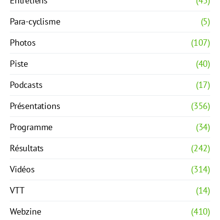
Entretiens
(43)
Para-cyclisme
(5)
Photos
(107)
Piste
(40)
Podcasts
(17)
Présentations
(356)
Programme
(34)
Résultats
(242)
Vidéos
(314)
VTT
(14)
Webzine
(410)