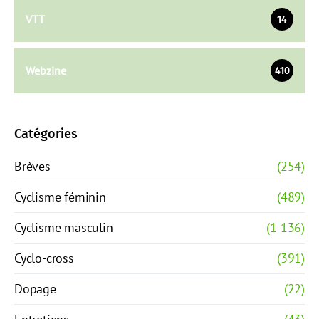
VTT
14
Webzine
410
Catégories
Brèves
(254)
Cyclisme féminin
(489)
Cyclisme masculin
(1 136)
Cyclo-cross
(391)
Dopage
(22)