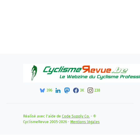
396
3K
238
Réalisé avec l'aide de
Code Supply Co.
- ©
CyclismeRevue 2005-2026 -
Mentions légales