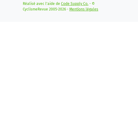
Réalisé avec l'aide de
Code Supply Co.
- ©
CyclismeRevue 2005-2026 -
Mentions légales