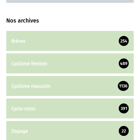
Nos archives
Brèves
254
Cyclisme féminin
489
Cyclisme masculin
1136
Cyclo-cross
391
Dopage
22