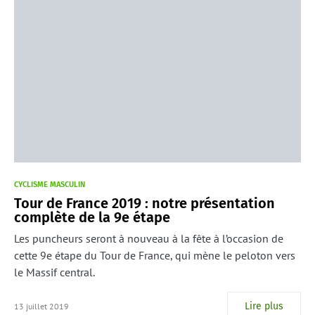
CYCLISME MASCULIN
Tour de France 2019 : notre présentation
complète de la 9e étape
Les puncheurs seront à nouveau à la fête à l’occasion de
cette 9e étape du Tour de France, qui mène le peloton vers
le Massif central.
Lire plus
13 juillet 2019