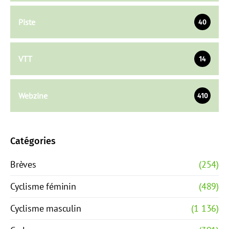
Piste
40
VTT
14
Webzine
410
Catégories
Brèves
(254)
Cyclisme féminin
(489)
Cyclisme masculin
(1 136)