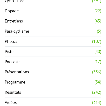
Cyclo-cross
(391)
Dopage
(22)
Entretiens
(43)
Para-cyclisme
(5)
Photos
(107)
Piste
(40)
Podcasts
(17)
Présentations
(356)
Programme
(34)
Résultats
(242)
Vidéos
(314)