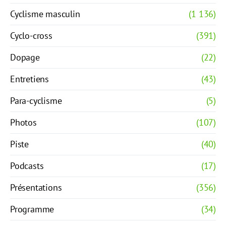
Cyclisme masculin
(1 136)
Cyclo-cross
(391)
Dopage
(22)
Entretiens
(43)
Para-cyclisme
(5)
Photos
(107)
Piste
(40)
Podcasts
(17)
Présentations
(356)
Programme
(34)