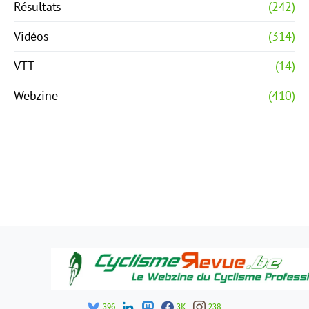
Résultats
(242)
Vidéos
(314)
VTT
(14)
Webzine
(410)
396
3K
238