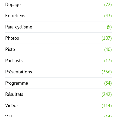
Dopage
(22)
Entretiens
(43)
Para-cyclisme
(5)
Photos
(107)
Piste
(40)
Podcasts
(17)
Présentations
(356)
Programme
(34)
Résultats
(242)
Vidéos
(314)
VTT
(14)