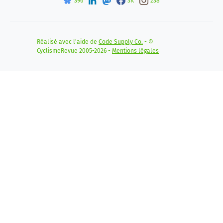
396
3K
238
Réalisé avec l'aide de
Code Supply Co.
- ©
CyclismeRevue 2005-2026 -
Mentions légales