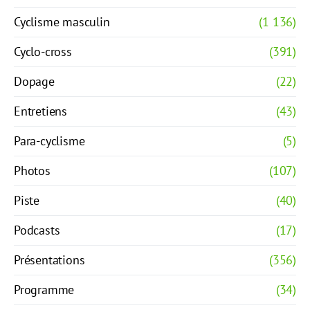
Cyclisme masculin
(1 136)
Cyclo-cross
(391)
Dopage
(22)
Entretiens
(43)
Para-cyclisme
(5)
Photos
(107)
Piste
(40)
Podcasts
(17)
Présentations
(356)
Programme
(34)