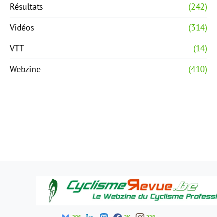
Résultats
(242)
Vidéos
(314)
VTT
(14)
Webzine
(410)