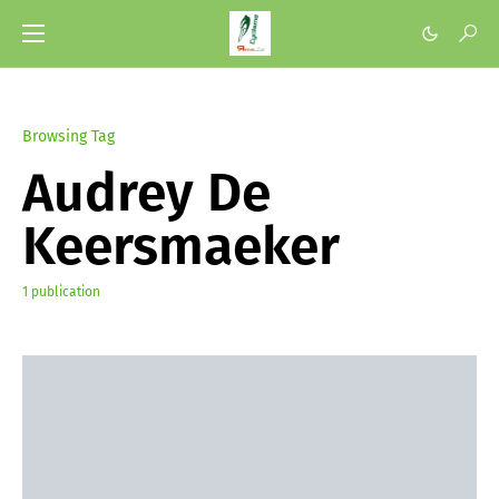
Browsing Tag
Audrey De
Keersmaeker
1 publication