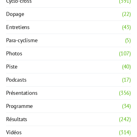
Cyclo-cross
(391)
Dopage
(22)
Entretiens
(43)
Para-cyclisme
(5)
Photos
(107)
Piste
(40)
Podcasts
(17)
Présentations
(356)
Programme
(34)
Résultats
(242)
Vidéos
(314)