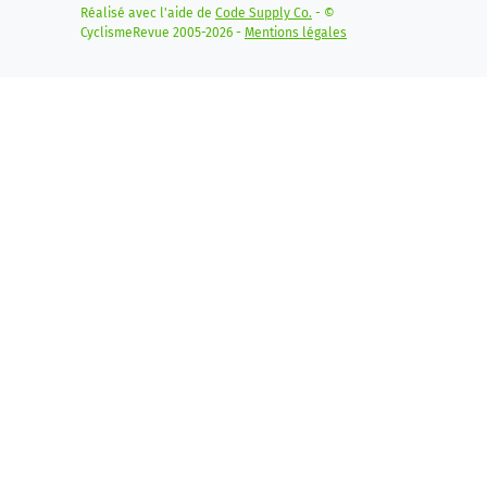
Réalisé avec l'aide de
Code Supply Co.
- ©
CyclismeRevue 2005-2026 -
Mentions légales