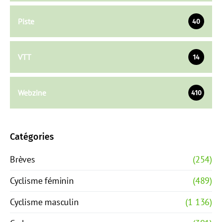
Piste
40
VTT
14
Webzine
410
Catégories
Brèves
(254)
Cyclisme féminin
(489)
Cyclisme masculin
(1 136)