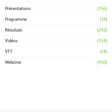
Présentations
(356)
Programme
(34)
Résultats
(242)
Vidéos
(314)
VTT
(14)
Webzine
(410)