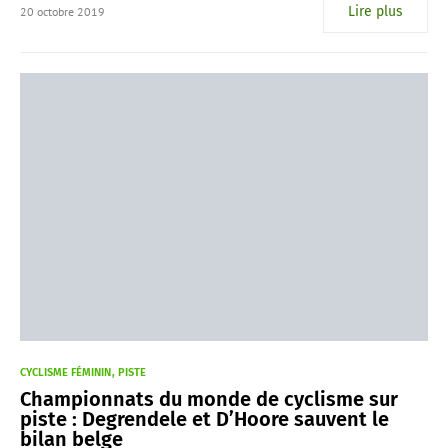
Lire plus
20 octobre 2019
CYCLISME FÉMININ
PISTE
Championnats du monde de cyclisme sur
piste : Degrendele et D’Hoore sauvent le
bilan belge