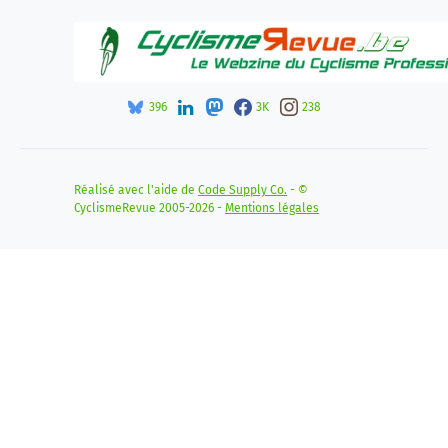
396
3K
238
Réalisé avec l'aide de
Code Supply Co.
- ©
CyclismeRevue 2005-2026 -
Mentions légales