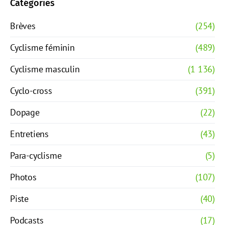
Catégories
Brèves
(254)
Cyclisme féminin
(489)
Cyclisme masculin
(1 136)
Cyclo-cross
(391)
Dopage
(22)
Entretiens
(43)
Para-cyclisme
(5)
Photos
(107)
Piste
(40)
Podcasts
(17)