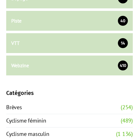
Piste
40
VTT
14
Webzine
410
Catégories
Brèves
(254)
Cyclisme féminin
(489)
Cyclisme masculin
(1 136)