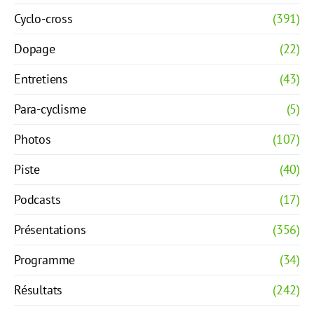
Cyclo-cross
(391)
Dopage
(22)
Entretiens
(43)
Para-cyclisme
(5)
Photos
(107)
Piste
(40)
Podcasts
(17)
Présentations
(356)
Programme
(34)
Résultats
(242)