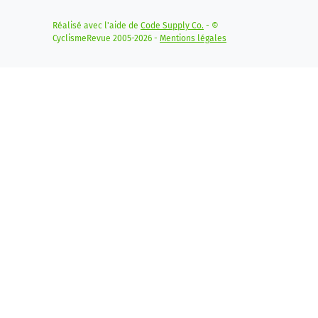
Réalisé avec l'aide de
Code Supply Co.
- ©
CyclismeRevue 2005-2026 -
Mentions légales