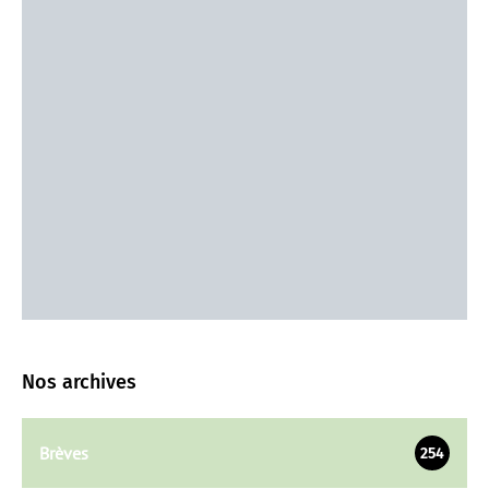
Nos archives
Brèves
254