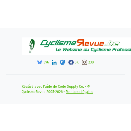
396
3K
238
Réalisé avec l'aide de
Code Supply Co.
- ©
CyclismeRevue 2005-2026 -
Mentions légales