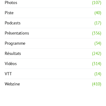
Photos
(107)
Piste
(40)
Podcasts
(17)
Présentations
(356)
Programme
(34)
Résultats
(242)
Vidéos
(314)
VTT
(14)
Webzine
(410)