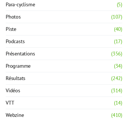
Para-cyclisme
(5)
Photos
(107)
Piste
(40)
Podcasts
(17)
Présentations
(356)
Programme
(34)
Résultats
(242)
Vidéos
(314)
VTT
(14)
Webzine
(410)