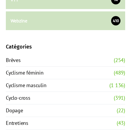
Webzine
410
Catégories
Brèves
(254)
Cyclisme féminin
(489)
Cyclisme masculin
(1 136)
Cyclo-cross
(391)
Dopage
(22)
Entretiens
(43)