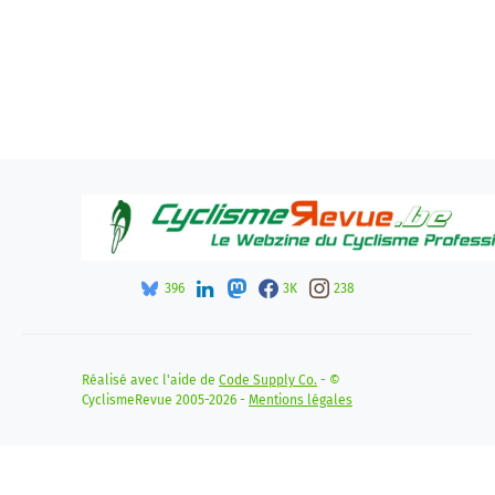
396
3K
238
Réalisé avec l'aide de
Code Supply Co.
- ©
CyclismeRevue 2005-2026 -
Mentions légales