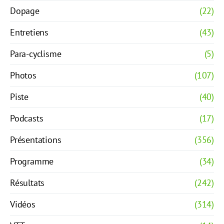
Dopage
(22)
Entretiens
(43)
Para-cyclisme
(5)
Photos
(107)
Piste
(40)
Podcasts
(17)
Présentations
(356)
Programme
(34)
Résultats
(242)
Vidéos
(314)