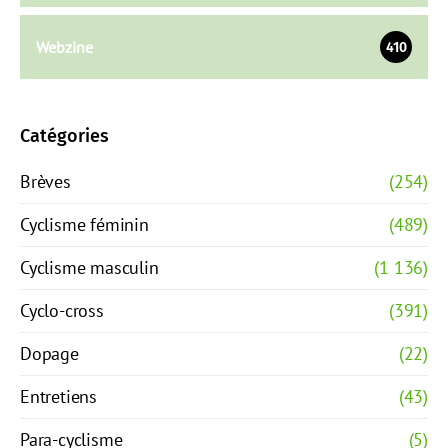
Webzine
410
Catégories
Brèves
(254)
Cyclisme féminin
(489)
Cyclisme masculin
(1 136)
Cyclo-cross
(391)
Dopage
(22)
Entretiens
(43)
Para-cyclisme
(5)