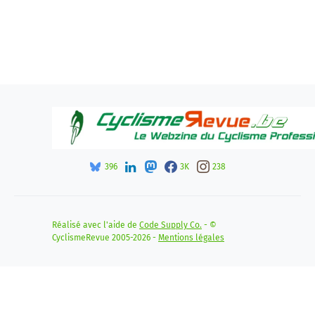
396
3K
238
Réalisé avec l'aide de
Code Supply Co.
- ©
CyclismeRevue 2005-2026 -
Mentions légales