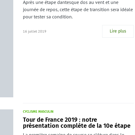
Après une étape dantesque dos au vent et une
journée de repos, cette étape de transition sera idéale
pour tester sa condition.
Lire plus
16 juillet 2019
CYCLISME MASCULIN
Tour de France 2019 : notre
présentation complète de la 10e étape
La première semaine de course se clôture dans le