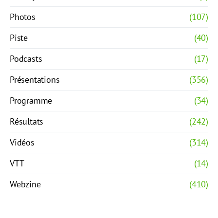
Photos
(107)
Piste
(40)
Podcasts
(17)
Présentations
(356)
Programme
(34)
Résultats
(242)
Vidéos
(314)
VTT
(14)
Webzine
(410)