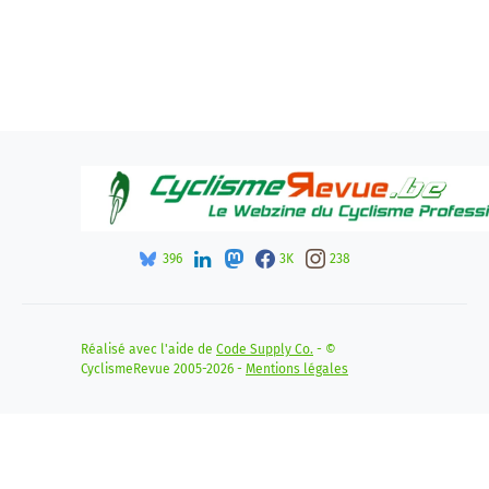
396
3K
238
Réalisé avec l'aide de
Code Supply Co.
- ©
CyclismeRevue 2005-2026 -
Mentions légales