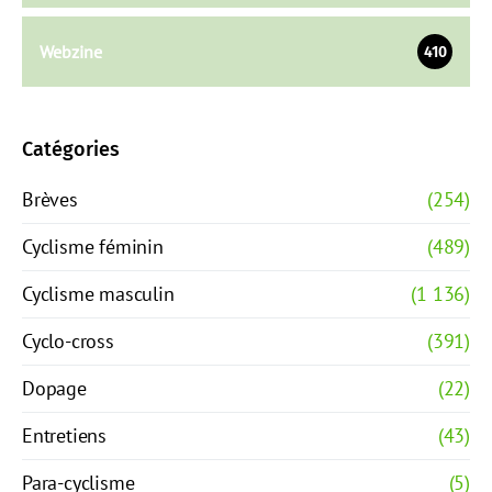
Webzine
410
Catégories
Brèves
(254)
Cyclisme féminin
(489)
Cyclisme masculin
(1 136)
Cyclo-cross
(391)
Dopage
(22)
Entretiens
(43)
Para-cyclisme
(5)