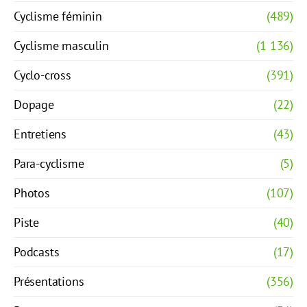
Cyclisme féminin
(489)
Cyclisme masculin
(1 136)
Cyclo-cross
(391)
Dopage
(22)
Entretiens
(43)
Para-cyclisme
(5)
Photos
(107)
Piste
(40)
Podcasts
(17)
Présentations
(356)