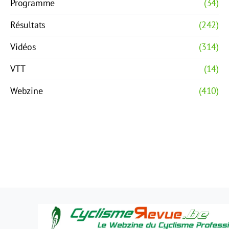
Programme
(34)
Résultats
(242)
Vidéos
(314)
VTT
(14)
Webzine
(410)