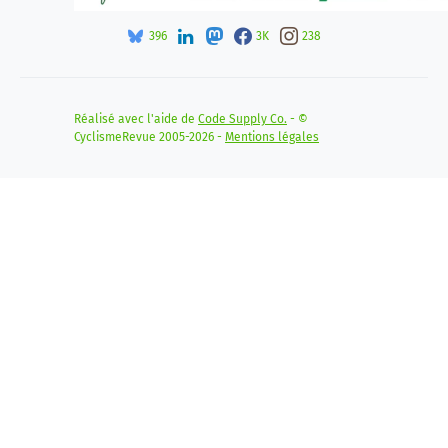
396
3K
238
Réalisé avec l'aide de
Code Supply Co.
- ©
CyclismeRevue 2005-2026 -
Mentions légales