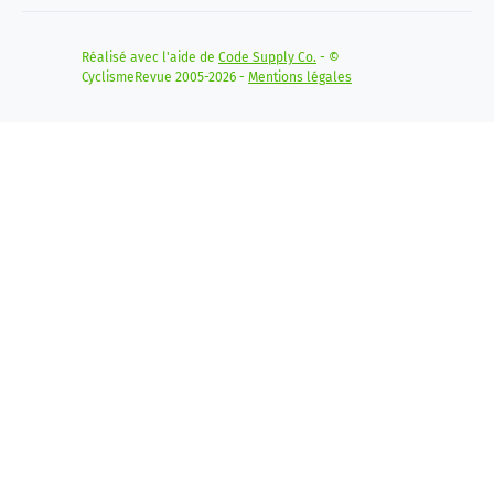
Réalisé avec l'aide de
Code Supply Co.
- ©
CyclismeRevue 2005-2026 -
Mentions légales