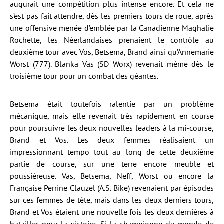
augurait une compétition plus intense encore. Et cela ne
s’est pas fait attendre, dès les premiers tours de roue, après
une offensive menée d’emblée par la Canadienne Maghalie
Rochette, les Néerlandaises prenaient le contrôle au
deuxième tour avec Vos, Betsema, Brand ainsi qu’Annemarie
Worst (777). Blanka Vas (SD Worx) revenait même dès le
troisième tour pour un combat des géantes.
Betsema était toutefois ralentie par un problème
mécanique, mais elle revenait très rapidement en course
pour poursuivre les deux nouvelles leaders à la mi-course,
Brand et Vos. Les deux femmes réalisaient un
impressionnant tempo tout au long de cette deuxième
partie de course, sur une terre encore meuble et
poussiéreuse. Vas, Betsema, Neff, Worst ou encore la
Française Perrine Clauzel (A.S. Bike) revenaient par épisodes
sur ces femmes de tête, mais dans les deux derniers tours,
Brand et Vos étaient une nouvelle fois les deux dernières à