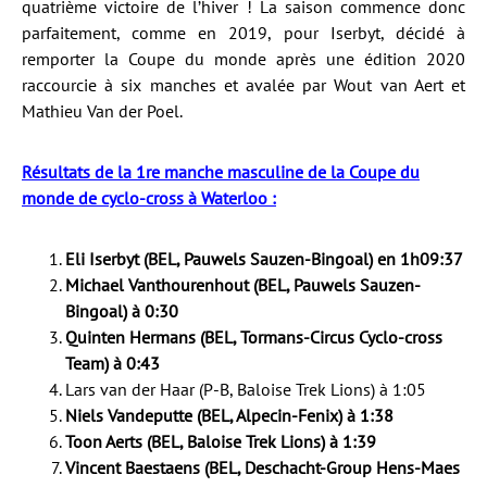
quatrième victoire de l’hiver ! La saison commence donc
parfaitement, comme en 2019, pour Iserbyt, décidé à
remporter la Coupe du monde après une édition 2020
raccourcie à six manches et avalée par Wout van Aert et
Mathieu Van der Poel.
Résultats de la 1re manche masculine de la Coupe du
monde de cyclo-cross à Waterloo :
Eli Iserbyt (BEL, Pauwels Sauzen-Bingoal) en 1h09:37
Michael Vanthourenhout (BEL, Pauwels Sauzen-
Bingoal) à 0:30
Quinten Hermans (BEL, Tormans-Circus Cyclo-cross
Team) à 0:43
Lars van der Haar (P-B, Baloise Trek Lions) à 1:05
Niels Vandeputte (BEL, Alpecin-Fenix) à 1:38
Toon Aerts (BEL, Baloise Trek Lions) à 1:39
Vincent Baestaens (BEL, Deschacht-Group Hens-Maes