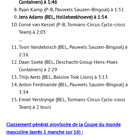
Containers) à 1:46
Ryan Kamp (P-B, Pauwels Sauzen-Bingoal) à 1:51
Jens Adams (BEL, Hollebeekhoeve) à 1:54
Corné van Kessel (P-B, Tormans-Circus Cyclo-cross
Team) à 2:05
…
Toon Vandebosch (BEL, Pauwels Sauzen-Bingoal) à
2:16
Daan Soete (BEL, Deschacht-Group Hens-Maes
Containers) à 2:29
Thijs Aerts (BEL, Baloise Trek Lions) à 3:13
Anton Ferdinande (BEL, Pauwels Sauzen-Bingoal) à
3:34
Emiel Verstrynge (BEL, Tormans-Circus Cyclo-cross
Team) à 2 tours
Classement général provisoire de la Coupe du monde
masculine (après 1 manche sur 16) :