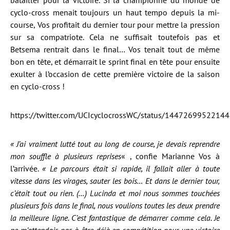
batailler pour la victoire. Si la championne du monde de
cyclo-cross menait toujours un haut tempo depuis la mi-
course, Vos profitait du dernier tour pour mettre la pression
sur sa compatriote. Cela ne suffisait toutefois pas et
Betsema rentrait dans le final… Vos tenait tout de même
bon en tête, et démarrait le sprint final en tête pour ensuite
exulter à l’occasion de cette première victoire de la saison
en cyclo-cross !
https://twitter.com/UCIcyclocrossWC/status/1447269952214
« J’ai vraiment lutté tout au long de course, je devais reprendre
mon souffle à plusieurs reprises
« , confie Marianne Vos à
l’arrivée.
« Le parcours était si rapide, il fallait aller à toute
vitesse dans les virages, sauter les bois… Et dans le dernier tour,
c’était tout ou rien. (…) Lucinda et moi nous sommes touchées
plusieurs fois dans le final, nous voulions toutes les deux prendre
la meilleure ligne. C’est fantastique de démarrer comme cela. Je