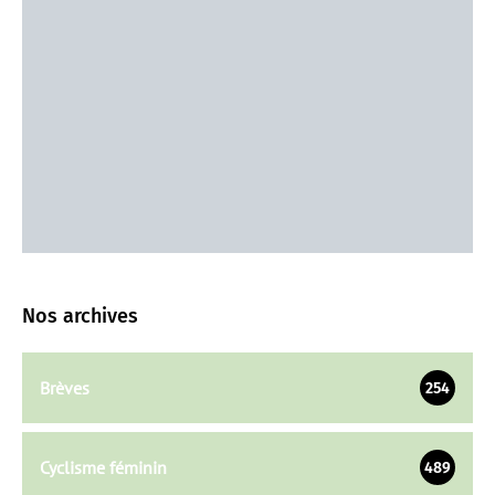
Nos archives
Brèves
254
Cyclisme féminin
489