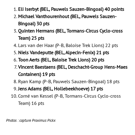
Eli Iserbyt (BEL, Pauwels Sauzen-Bingoal) 40 points
Michael Vanthourenhout (BEL, Pauwels Sauzen-
Bingoal) 30 pts
Quinten Hermans (BEL, Tormans-Circus Cyclo-cross
Team) 25 pts
Lars van der Haar (P-B, Baloise Trek Lions) 22 pts
Niels Vandeputte (BEL, Alpecin-Fenix) 21 pts
Toon Aerts (BEL, Baloise Trek Lions) 20 pts
Vincent Baestaens (BEL, Deschacht-Group Hens-Maes
Containers) 19 pts
Ryan Kamp (P-B, Pauwels Sauzen-Bingoal) 18 pts
Jens Adams (BEL, Hollebeekhoeve) 17 pts
Corné van Kessel (P-B, Tormans-Circus Cyclo-cross
Team) 16 pts
Photos : capture Proximus Pickx