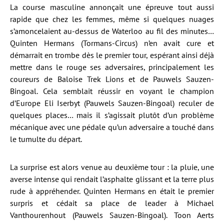
La course masculine annonçait une épreuve tout aussi
rapide que chez les femmes, même si quelques nuages
s’amoncelaient au-dessus de Waterloo au fil des minutes…
Quinten Hermans (Tormans-Circus) n’en avait cure et
démarrait en trombe dès le premier tour, espérant ainsi déjà
mettre dans le rouge ses adversaires, principalement les
coureurs de Baloise Trek Lions et de Pauwels Sauzen-
Bingoal. Cela semblait réussir en voyant le champion
d’Europe Eli Iserbyt (Pauwels Sauzen-Bingoal) reculer de
quelques places… mais il s’agissait plutôt d’un problème
mécanique avec une pédale qu’un adversaire a touché dans
le tumulte du départ.
La surprise est alors venue au deuxième tour : la pluie, une
averse intense qui rendait l’asphalte glissant et la terre plus
rude à appréhender. Quinten Hermans en était le premier
surpris et cédait sa place de leader à Michael
Vanthourenhout (Pauwels Sauzen-Bingoal). Toon Aerts