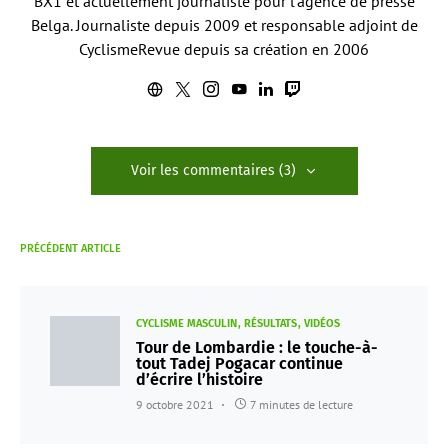
BX1 et actuellement journaliste pour l'agence de presse
Belga. Journaliste depuis 2009 et responsable adjoint de
CyclismeRevue depuis sa création en 2006
Voir les commentaires (3)
PRÉCÉDENT ARTICLE
CYCLISME MASCULIN
RÉSULTATS
VIDÉOS
Tour de Lombardie : le touche-à-
tout Tadej Pogacar continue
d’écrire l’histoire
9 octobre 2021
7 minutes de lecture