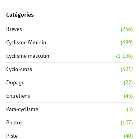
Catégories
Brèves
(254)
Cyclisme féminin
(489)
Cyclisme masculin
(1 136)
Cyclo-cross
(391)
Dopage
(22)
Entretiens
(43)
Para-cyclisme
(5)
Photos
(107)
Piste
(40)