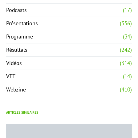
Podcasts
(17)
Présentations
(356)
Programme
(34)
Résultats
(242)
Vidéos
(314)
VTT
(14)
Webzine
(410)
ARTICLES SIMILAIRES