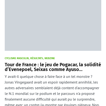
CYCLISME MASCULIN
RÉSULTATS
WEBZINE
Tour de France : le jeu de Pogacar, la solidité
d’Evenepoel, Seixas comme Ayuso…
Y avait-il quelque chose à faire face à un tel monstre ?
Jonas Vingegaard avait un espoir rapidement annihilé, les
autres adversaires semblaient déjà content d'accompagner
le N.1 mondial sur le podium et le parcours n'a proposé
finalement aucune difficulté qui aurait pu le surprendre,
même avec un contre-la-montre par équipes piégeux. Non,