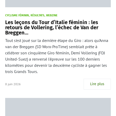
CYCLISME FÉMININ
RÉSULTATS
WEBZINE
Les leçons du Tour d’Italie féminin : les
retours de Vollering, l’échec de Van der
Breggen…
Tout s'est joué sur la dernière étape du Giro : alors qu'Anna
van der Breggen (SD Worx-ProTime) semblait prête à
célébrer son cinquième Giro féminin, Demi Vollering (FDJ
United-Suez) a renversé l'épreuve sur les 100 derniers
kilomètres pour devenir la deuxième cycliste à gagner les
trois Grands Tours.
Lire plus
8 juin 2026