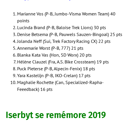
Marianne Vos (P-B, Jumbo-Visma Women Team) 40
points
Lucinda Brand (P-B, Baloise Trek Lions) 30 pts
Denise Betsema (P-B, Pauwels Sauzen-Bingoal) 25 pts
Jolanda Neff (Sui, Trek Factory Racing CX) 22 pts
Annemarie Worst (P-B, 777) 21 pts
Blanka Kata Vas (Hon, SD Worx) 20 pts
Hélène Clauzel (Fra, A.S. Bike Crossteam) 19 pts
Puck Pieterse (P-B, Alpecin-Fenix) 18 pts
Yara Kastelijn (P-B, IKO-Crelan) 17 pts
Maghalie Rochette (Can, Specialized-Rapha-
Feeedback) 16 pts
Iserbyt se remémore 2019