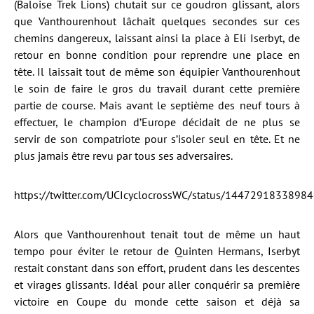
(Baloise Trek Lions) chutait sur ce goudron glissant, alors
que Vanthourenhout lâchait quelques secondes sur ces
chemins dangereux, laissant ainsi la place à Eli Iserbyt, de
retour en bonne condition pour reprendre une place en
tête. Il laissait tout de même son équipier Vanthourenhout
le soin de faire le gros du travail durant cette première
partie de course. Mais avant le septième des neuf tours à
effectuer, le champion d’Europe décidait de ne plus se
servir de son compatriote pour s’isoler seul en tête. Et ne
plus jamais être revu par tous ses adversaires.
https://twitter.com/UCIcyclocrossWC/status/1447291833898
Alors que Vanthourenhout tenait tout de même un haut
tempo pour éviter le retour de Quinten Hermans, Iserbyt
restait constant dans son effort, prudent dans les descentes
et virages glissants. Idéal pour aller conquérir sa première
victoire en Coupe du monde cette saison et déjà sa