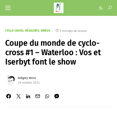
5 minutes de lecture
CYCLO-CROSS
RÉSULTATS
VIDÉOS
Coupe du monde de cyclo-
cross #1 – Waterloo : Vos et
Iserbyt font le show
Grégory Ienco
10 octobre 2021