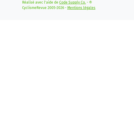
Réalisé avec l'aide de
Code Supply Co.
- ©
CyclismeRevue 2005-2026 -
Mentions légales