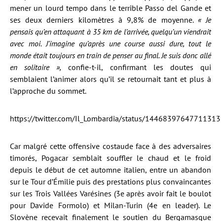
mener un lourd tempo dans le terrible Passo del Gande et
ses deux derniers kilomètres à 9,8% de moyenne.
« Je
pensais qu’en attaquant à 35 km de l’arrivée, quelqu’un viendrait
avec moi. J’imagine qu’après une course aussi dure, tout le
monde était toujours en train de penser au final. Je suis donc allé
en solitaire »,
confie-t-il, confirmant les doutes qui
semblaient l’animer alors qu’il se retournait tant et plus à
l’approche du sommet.
https://twitter.com/Il_Lombardia/status/1446839764771131
Car malgré cette offensive costaude face à des adversaires
timorés, Pogacar semblait souffler le chaud et le froid
depuis le début de cet automne italien, entre un abandon
sur le Tour d’Émilie puis des prestations plus convaincantes
sur les Trois Vallées Varésines (3e après avoir fait le boulot
pour Davide Formolo) et Milan-Turin (4e en leader). Le
Slovène recevait finalement le soutien du Bergamasque