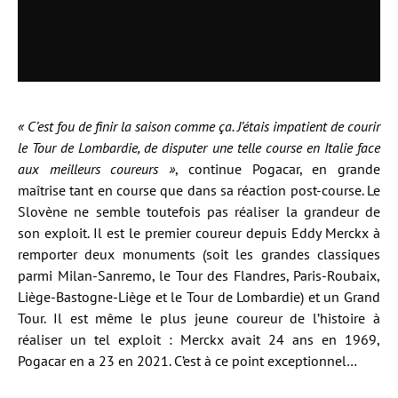
« C’est fou de finir la saison comme ça. J’étais impatient de courir
le Tour de Lombardie, de disputer une telle course en Italie face
aux meilleurs coureurs »
, continue Pogacar, en grande
maîtrise tant en course que dans sa réaction post-course. Le
Slovène ne semble toutefois pas réaliser la grandeur de
son exploit. Il est le premier coureur depuis Eddy Merckx à
remporter deux monuments (soit les grandes classiques
parmi Milan-Sanremo, le Tour des Flandres, Paris-Roubaix,
Liège-Bastogne-Liège et le Tour de Lombardie) et un Grand
Tour. Il est même le plus jeune coureur de l’histoire à
réaliser un tel exploit : Merckx avait 24 ans en 1969,
Pogacar en a 23 en 2021. C’est à ce point exceptionnel…