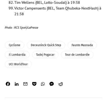
Tim Wellens (BEL, Lotto-Soudal) à 19:38
Victor Campenaerts (BEL, Team Qhubeka-NextHash) à
21:38
Photo : RCS Sport/LaPresse
Cyclisme
Deceuninck-Quick Step
Fausto Masnada
Il Lombardia
Tadej Pogacar
Tour de Lombardie
UCI WorldTour