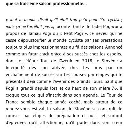
que sa troisième saison professionnelle…
« Tout le monde disait qu’il était trop petit pour être cycliste,
mais ça ne l’arrêtait pas »
, raconte l’oncle de Tadej Pogacar à
propos de Tamau Pogi ou « Petit Pogi », ce neveu qui ne
cesse d’époustoufler le monde cycliste par ses prestations
toujours plus impressionnantes au fil des saisons. Annoncé
comme un futur crack grâce à ses succès chez les espoirs,
dont le célèbre Tour de l’Avenir en 2018, le Slovène a
interpellé dès son arrivée chez les pros par un
enchaînement de succès sur les courses par étapes qui le
présentait déjà comme l’avenir des Grands Tours. Sauf que
Pogi a grandi depuis lors et du haut de son mètre 76, il
croque tout ce qui s’inscrit dans son agenda. Le Tour de
France semble chaque année coché, mais autour de ce
rendez-vous estival, la saison du Slovène se construit de
courses par étapes de préparation et aussi et surtout
d’épreuves qu’il affectionne, qu’il porte dans son cœur