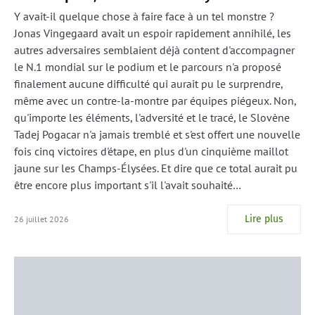
Y avait-il quelque chose à faire face à un tel monstre ?
Jonas Vingegaard avait un espoir rapidement annihilé, les
autres adversaires semblaient déjà content d'accompagner
le N.1 mondial sur le podium et le parcours n'a proposé
finalement aucune difficulté qui aurait pu le surprendre,
même avec un contre-la-montre par équipes piégeux. Non,
qu'importe les éléments, l'adversité et le tracé, le Slovène
Tadej Pogacar n'a jamais tremblé et s'est offert une nouvelle
fois cinq victoires d'étape, en plus d'un cinquième maillot
jaune sur les Champs-Élysées. Et dire que ce total aurait pu
être encore plus important s'il l'avait souhaité…
Lire plus
26 juillet 2026