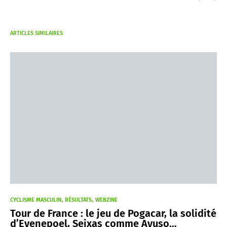
ARTICLES SIMILAIRES
CYCLISME MASCULIN
RÉSULTATS
WEBZINE
Tour de France : le jeu de Pogacar, la solidité
d’Evenepoel, Seixas comme Ayuso…