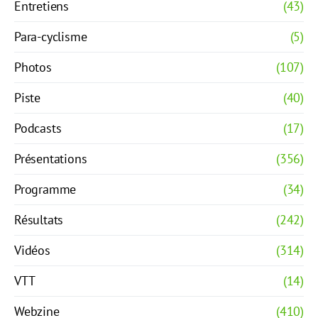
Entretiens
(43)
Para-cyclisme
(5)
Photos
(107)
Piste
(40)
Podcasts
(17)
Présentations
(356)
Programme
(34)
Résultats
(242)
Vidéos
(314)
VTT
(14)
Webzine
(410)