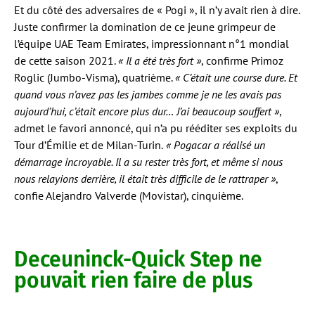
Et du côté des adversaires de « Pogi », il n’y avait rien à dire.
Juste confirmer la domination de ce jeune grimpeur de
l’équipe UAE Team Emirates, impressionnant n°1 mondial
de cette saison 2021.
« Il a été très fort »
, confirme Primoz
Roglic (Jumbo-Visma), quatrième.
« C’était une course dure. Et
quand vous n’avez pas les jambes comme je ne les avais pas
aujourd’hui, c’était encore plus dur… J’ai beaucoup souffert »
,
admet le favori annoncé, qui n’a pu rééditer ses exploits du
Tour d’Émilie et de Milan-Turin.
« Pogacar a réalisé un
démarrage incroyable. Il a su rester très fort, et même si nous
nous relayions derrière, il était très difficile de le rattraper »
,
confie Alejandro Valverde (Movistar), cinquième.
Deceuninck-Quick Step ne
pouvait rien faire de plus