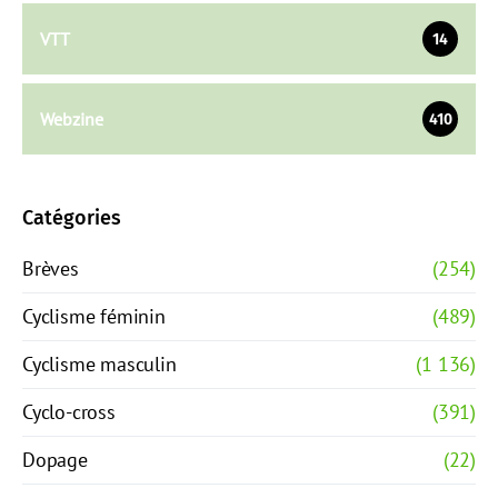
VTT
14
Webzine
410
Catégories
Brèves
(254)
Cyclisme féminin
(489)
Cyclisme masculin
(1 136)
Cyclo-cross
(391)
Dopage
(22)