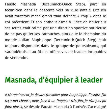
Fausto Masnada (Deceuninck-Quick Step), parti en
technicien dans la descente vers sa ville natale. L’Italien
avait toutefois mené grand train derrière « Pogi » dans le
col précédent. Et son enthousiasme à l’idée de briller sur
ses terres était calmé par une direction sportive soucieuse
de ne pas griller ses cartouches, alors que le champion du
monde Julian Alaphilippe (Deceuninck-Quick Step) était
toujours disponible dans le groupe de poursuivants, qui
s’autodétruisait au fil des offensives de leaders incapables
de s’entendre.
Masnada, d’équipier à leader
« Normalement, je devais travailler pour Alaphilippe. Ensuite, j’ai
reçu ma chance, mais face à un Pogacar très fort, je n’ai pas pu
faire plus »
, se désole Fausto Masnada à l’arrivée. Car malgré