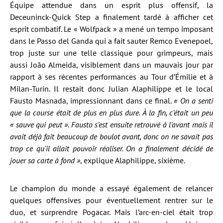
Équipe attendue dans un esprit plus offensif, la
Deceuninck-Quick Step a finalement tardé à afficher cet
esprit combatif. Le « Wolfpack » a mené un tempo imposant
dans le Passo del Ganda qui a fait sauter Remco Evenepoel,
trop juste sur une telle classique pour grimpeurs, mais
aussi João Almeida, visiblement dans un mauvais jour par
rapport à ses récentes performances au Tour d’Émilie et à
Milan-Turin. Il restait donc Julian Alaphilippe et le local
Fausto Masnada, impressionnant dans ce final.
« On a senti
que la course était de plus en plus dure. À la fin, c’était un peu
« sauve qui peut ». Fausto s’est ensuite retrouvé à l’avant mais il
avait déjà fait beaucoup de boulot avant, donc on ne savait pas
trop ce qu’il allait pouvoir réaliser. On a finalement décidé de
jouer sa carte à fond »
, explique Alaphilippe, sixième.
Le champion du monde a essayé également de relancer
quelques offensives pour éventuellement rentrer sur le
duo, et surprendre Pogacar. Mais l’arc-en-ciel était trop