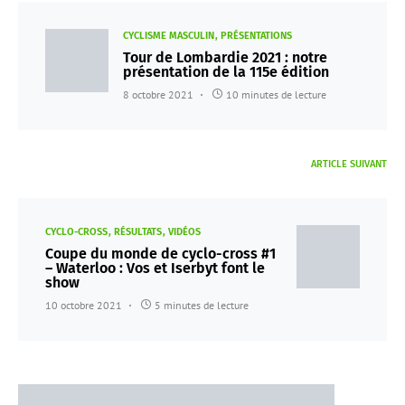
CYCLISME MASCULIN
PRÉSENTATIONS
Tour de Lombardie 2021 : notre
présentation de la 115e édition
8 octobre 2021
10 minutes de lecture
ARTICLE SUIVANT
CYCLO-CROSS
RÉSULTATS
VIDÉOS
Coupe du monde de cyclo-cross #1
– Waterloo : Vos et Iserbyt font le
show
10 octobre 2021
5 minutes de lecture